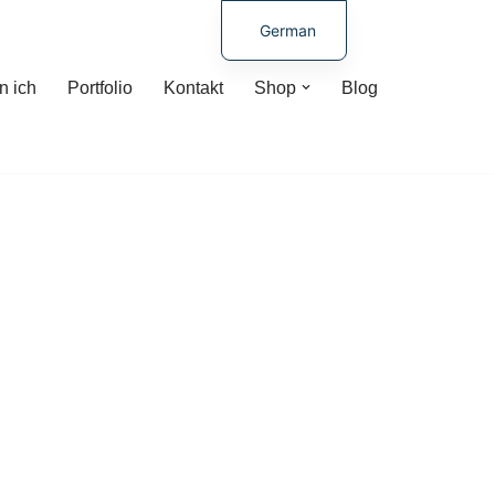
German
Spanish
n ich
Portfolio
Kontakt
Shop
Blog