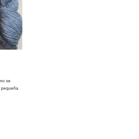
 no se
e pequeña