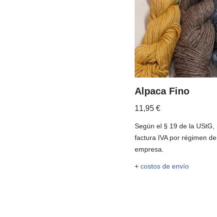
Alpaca Fino
11,95
€
Según el § 19 de la UStG,
factura IVA por régimen d
empresa.
+
costos de envío