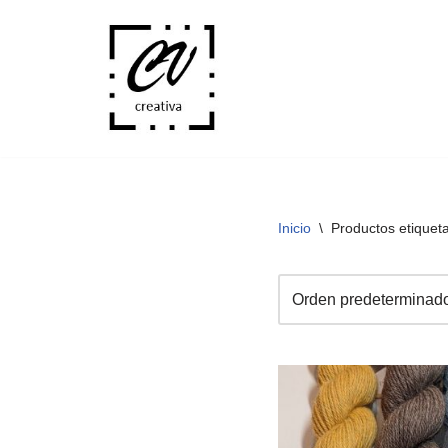
Saltar
al
contenido
Inicio
\
Productos etiqueta