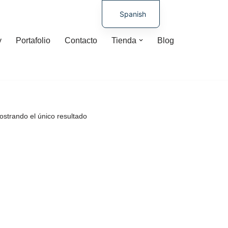
Spanish
German
y
Portafolio
Contacto
Tienda
Blog
strando el único resultado