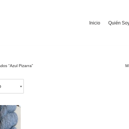
Inicio
Quién So
dos “Azul Pizarra”
Mo