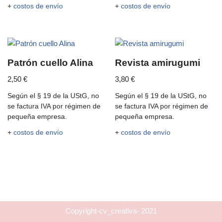
+
costos de envío
+
costos de envío
Patrón cuello Alina
Revista amirugumi
2,50
€
3,80
€
Según el § 19 de la UStG, no
Según el § 19 de la UStG, no
se factura IVA por régimen de
se factura IVA por régimen de
pequeña empresa.
pequeña empresa.
+
costos de envío
+
costos de envío
Copyright-cv_creativa- 2021