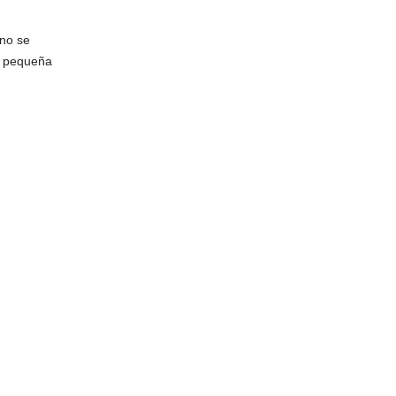
 no se
e pequeña