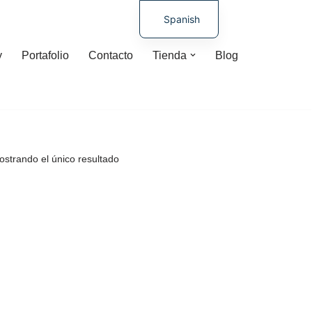
Spanish
German
y
Portafolio
Contacto
Tienda
Blog
strando el único resultado