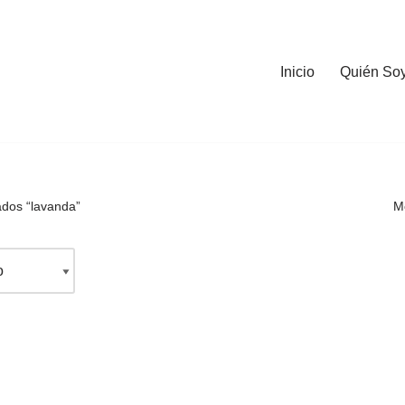
Inicio
Quién So
ados “lavanda”
Mo