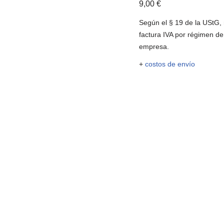
9,00
€
Según el § 19 de la UStG,
factura IVA por régimen d
empresa.
+
costos de envío