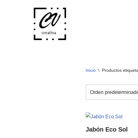
Saltar
al
contenido
Inicio
\
Productos etiquet
Jabón Eco Sol