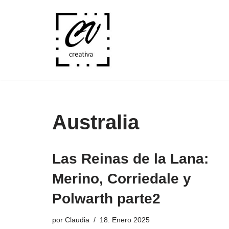
Saltar
al
contenido
Australia
Las Reinas de la Lana:
Merino, Corriedale y
Polwarth parte2
por
Claudia
18. Enero 2025