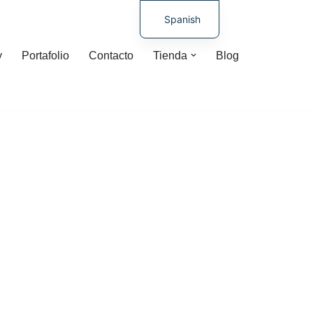
Spanish
German
y
Portafolio
Contacto
Tienda
Blog