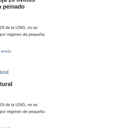
n peinado
19 de la UStG, no se
A por régimen de pequeña
 envío
tural
19 de la UStG, no se
A por régimen de pequeña