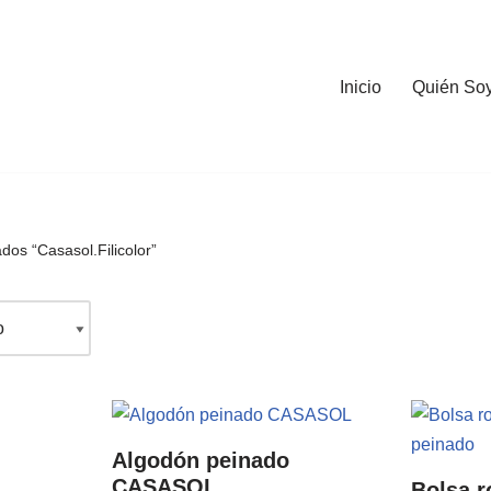
Inicio
Quién So
dos “Casasol.Filicolor”
Algodón peinado
CASASOL
Bolsa r