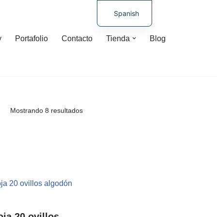
Spanish
German
y
Portafolio
Contacto
Tienda
Blog
Mostrando 8 resultados
oja 20 ovillos