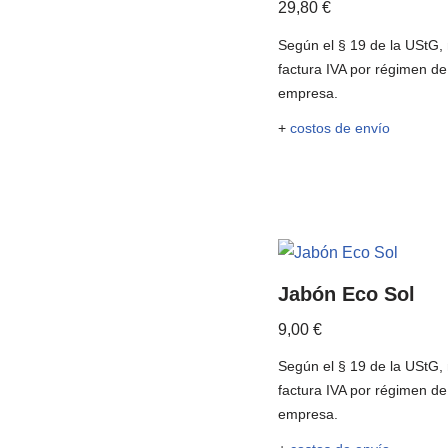
29,80
€
Según el § 19 de la UStG,
factura IVA por régimen d
empresa.
+
costos de envío
Jabón Eco Sol
9,00
€
Según el § 19 de la UStG,
factura IVA por régimen d
empresa.