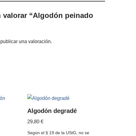
n valorar “Algodón peinado
publicar una valoración.
Algodón degradé
29,80
€
Según el § 19 de la UStG, no se