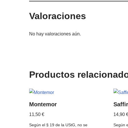
Valoraciones
No hay valoraciones aún.
Productos relacionad
Montemor
Saffi
11,50
€
14,90
Según el § 19 de la UStG, no se
Según e