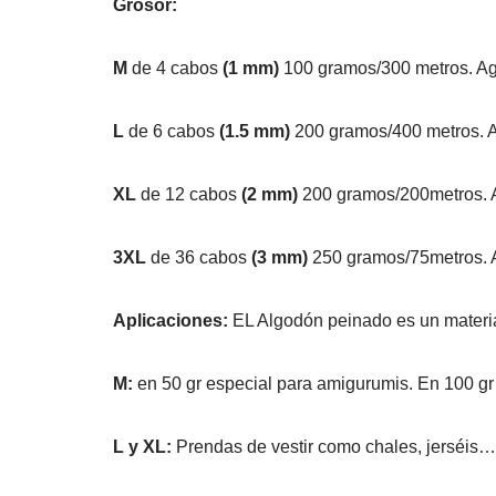
Grosor:
M
de 4 cabos
(1 mm)
100 gramos/300 metros. A
L
de 6 cabos
(1.5 mm)
200 gramos/400 metros. 
XL
de 12 cabos
(2 mm)
200 gramos/200metros. 
3XL
de 36 cabos
(3 mm)
250 gramos/75metros. 
Aplicaciones:
EL Algodón peinado es un materia
M:
en 50 gr especial para amigurumis. En 100 gr 
L y XL:
Prendas de vestir como chales, jerséis…