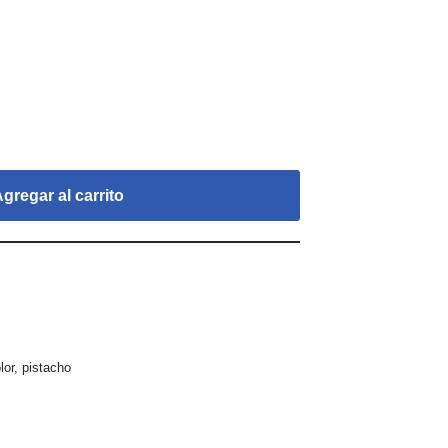
gregar al carrito
lor
,
pistacho