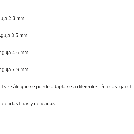
guja 2-3 mm
Aguja 3-5 mm
Aguja 4-6 mm
Aguja 7-9 mm
l versátil que se puede adaptarse a diferentes técnicas: ganc
prendas finas y delicadas.