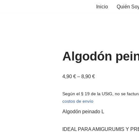
Inicio
Quién So
Algodón pe
4,90
€
–
8,90
€
Según el § 19 de la UStG, no se fact
costos de envío
Algodón peinado L
IDEAL PARA AMIGURUMIS Y PR