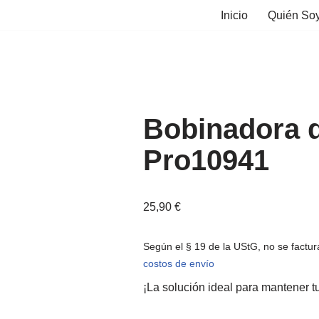
Inicio
Quién So
Bobinadora d
Pro10941
25,90
€
Según el § 19 de la UStG, no se fact
costos de envío
¡La solución ideal para mantener t