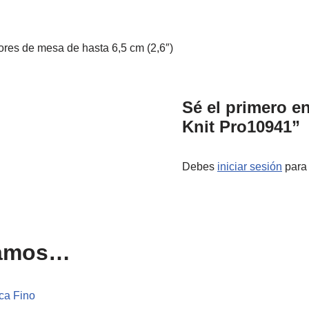
ores de mesa de hasta 6,5 cm (2,6″)
Sé el primero e
Knit Pro10941”
Debes
iniciar sesión
para 
damos…