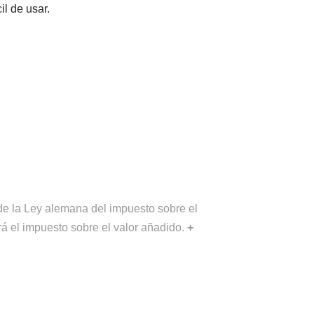
il de usar.
de la Ley alemana del impuesto sobre el
rá el impuesto sobre el valor añadido.
+