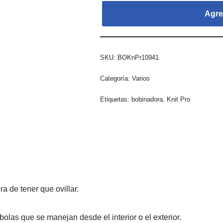
Agreg
SKU:
BOKnPr10941
Categoría:
Varios
Etiquetas:
bobinadora
,
Knit Pro
ra de tener que ovillar.
las que se manejan desde el interior o el exterior.