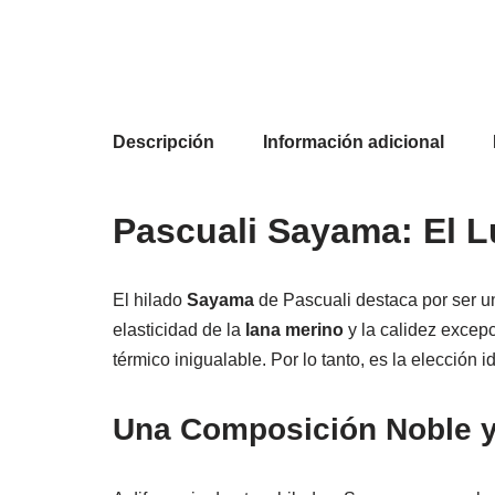
Descripción
Información adicional
Pascuali Sayama: El L
El hilado
Sayama
de Pascuali destaca por ser u
elasticidad de la
lana merino
y la calidez excep
térmico inigualable. Por lo tanto, es la elección 
Una Composición Noble y