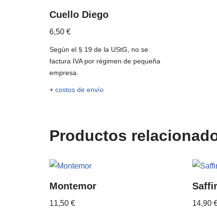
Cuello Diego
6,50
€
Según el § 19 de la UStG, no se
factura IVA por régimen de pequeña
empresa.
+
costos de envío
Productos relacionad
Montemor
Saffi
11,50
€
14,90