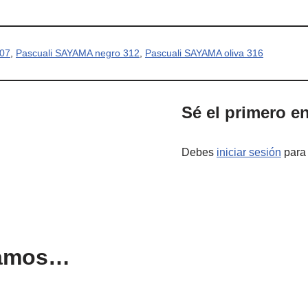
307
,
Pascuali SAYAMA negro 312
,
Pascuali SAYAMA oliva 316
Sé el primero e
Debes
iniciar sesión
para 
damos…