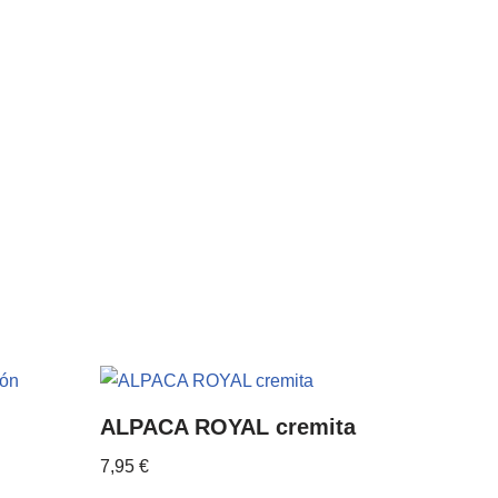
ALPACA ROYAL cremita
7,95
€