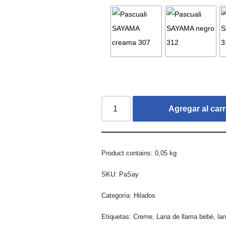
Agregar al carr
Product contains: 0,05
kg
SKU:
PaSay
Categoría:
Hilados
Etiquetas:
Creme
,
Lana de llama bebé
,
la