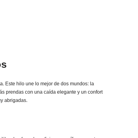
os
. Este hilo une lo mejor de dos mundos: la
ás prendas con una caída elegante y un confort
uy abrigadas.