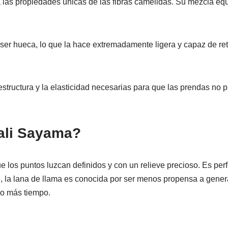
las propiedades únicas de las fibras camélidas. Su mezcla equi
 ser hueca, lo que la hace extremadamente ligera y capaz de re
structura y la elasticidad necesarias para que las prendas no 
uali Sayama?
 los puntos luzcan definidos y con un relieve precioso. Es perf
 la lana de llama es conocida por ser menos propensa a generar “
o más tiempo.