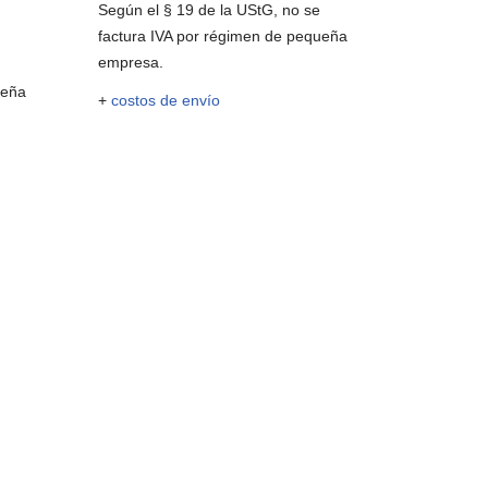
Según el § 19 de la UStG, no se
factura IVA por régimen de pequeña
empresa.
ueña
+
costos de envío