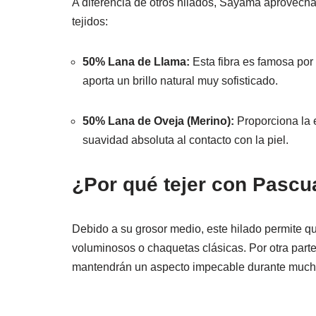
A diferencia de otros hilados, Sayama aprovecha 
tejidos:
50% Lana de Llama:
Esta fibra es famosa por
aporta un brillo natural muy sofisticado.
50% Lana de Oveja (Merino):
Proporciona la e
suavidad absoluta al contacto con la piel.
¿Por qué tejer con Pasc
Debido a su grosor medio, este hilado permite que
voluminosos o chaquetas clásicas. Por otra parte,
mantendrán un aspecto impecable durante much