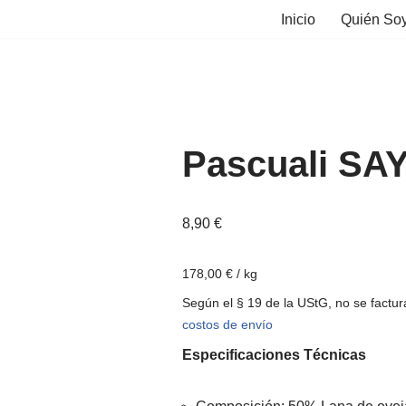
Inicio
Quién So
Pascuali S
8,90
€
178,00
€
/
kg
Según el § 19 de la UStG, no se fact
costos de envío
Especificaciones Técnicas