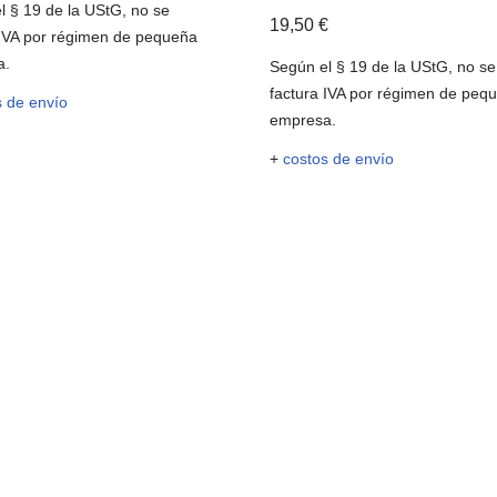
l § 19 de la UStG, no se
19,50
€
 IVA por régimen de pequeña
a.
Según el § 19 de la UStG, no se
factura IVA por régimen de peq
s de envío
empresa.
+
costos de envío