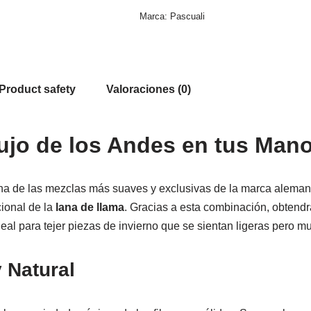
Marca:
Pascuali
Product safety
Valoraciones (0)
ujo de los Andes en tus Man
na de las mezclas más suaves y exclusivas de la marca alemana
cional de la
lana de llama
. Gracias a esta combinación, obtendr
ideal para tejer piezas de invierno que se sientan ligeras pero m
 Natural