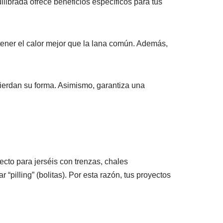
librada ofrece beneficios específicos para tus
tener el calor mejor que la lana común. Además,
pierdan su forma. Asimismo, garantiza una
ecto para jerséis con trenzas, chales
pilling” (bolitas). Por esta razón, tus proyectos