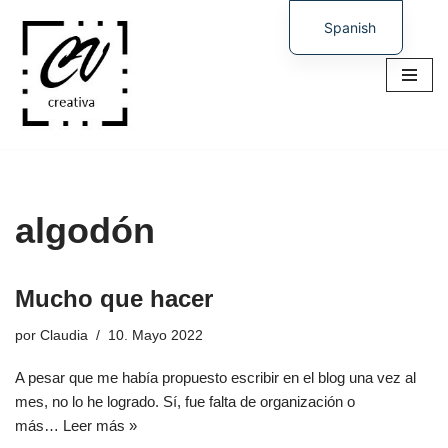
Spanish
Saltar
German
al
contenido
algodón
Mucho que hacer
por
Claudia
10. Mayo 2022
A pesar que me había propuesto escribir en el blog una vez al
mes, no lo he logrado. Sí, fue falta de organización o
más…
Leer más »