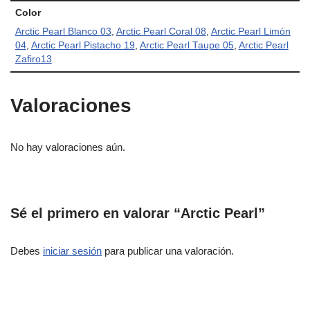
Color
Arctic Pearl Blanco 03
,
Arctic Pearl Coral 08
,
Arctic Pearl Limón
04
,
Arctic Pearl Pistacho 19
,
Arctic Pearl Taupe 05
,
Arctic Pearl
Zafiro13
Valoraciones
No hay valoraciones aún.
Sé el primero en valorar “Arctic Pearl”
Debes
iniciar sesión
para publicar una valoración.