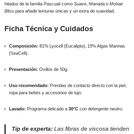
hilados de la familia Pascuali como
Suave
,
Manada
o
Mohair
Bliss
para añadir texturas únicas y un extra de suavidad.
Ficha Técnica y Cuidados
Composición:
81% Lyocell (Eucalipto), 19% Algas Marinas
(SeaCell).
Presentación:
Ovillos de 50g.
Uso recomendado:
Prendas de contacto directo con la piel,
ropa para bebés y accesorios de lujo.
Lavado:
Programa delicado a
30°C
con detergente neutro.
Tip de experta:
Las fibras de viscosa tienden