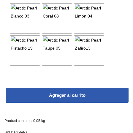
Agregar al carrito
Product contains: 0,05
kg
SKU:
ArcPePa