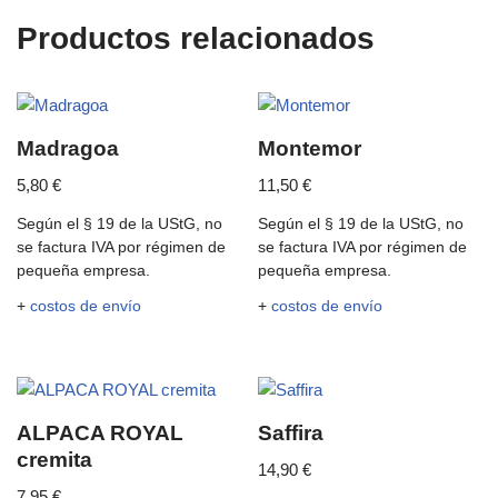
Productos relacionados
Madragoa
Montemor
5,80
€
11,50
€
Según el § 19 de la UStG, no
Según el § 19 de la UStG, no
se factura IVA por régimen de
se factura IVA por régimen de
pequeña empresa.
pequeña empresa.
+
costos de envío
+
costos de envío
ALPACA ROYAL
Saffira
cremita
14,90
€
7,95
€