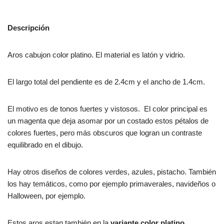
Descripción
Aros cabujon color platino. El material es latón y vidrio.
El largo total del pendiente es de 2.4cm y el ancho de 1.4cm.
El motivo es de tonos fuertes y vistosos. El color principal es
un magenta que deja asomar por un costado estos pétalos de
colores fuertes, pero más obscuros que logran un contraste
equilibrado en el dibujo.
Hay otros diseños de colores verdes, azules, pistacho. También
los hay temáticos, como por ejemplo primaverales, navideños o
Halloween, por ejemplo.
Estos aros estan también en la
variante color platino.