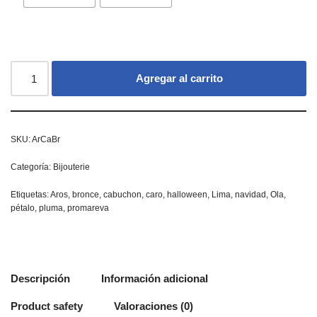
Agregar al carrito
SKU:
ArCaBr
Categoría:
Bijouterie
Etiquetas:
Aros
,
bronce
,
cabuchon
,
caro
,
halloween
,
Lima
,
navidad
,
Ola
,
pétalo
,
pluma
,
promareva
Descripción
Información adicional
Product safety
Valoraciones (0)